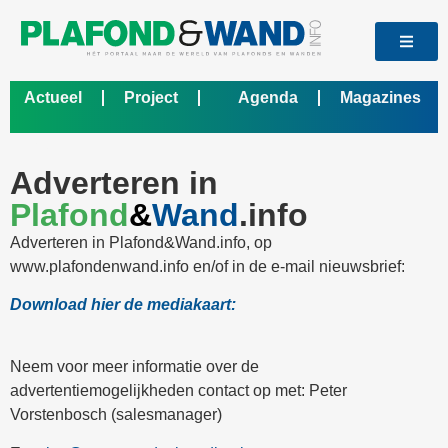
Actueel
Project
Agenda
Magazines
Bedrijf
Adverteren in
Plafond
&
Wand
.info
Adverteren in Plafond&Wand.info, op
www.plafondenwand.info en/of in de e-mail nieuwsbrief:
Download hier de mediakaart:
Neem voor meer informatie over de
advertentiemogelijkheden contact op met: Peter
Vorstenbosch (salesmanager)