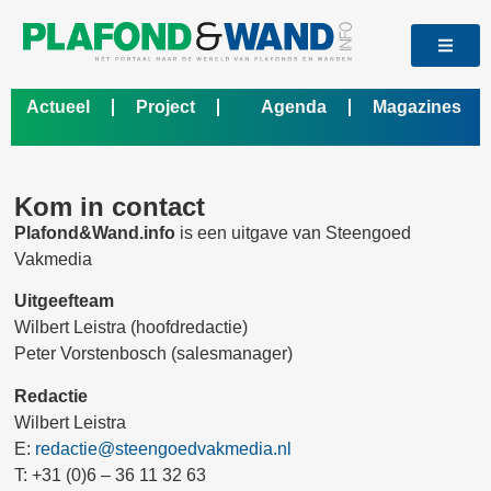
Actueel
Project
Agenda
Magazines
Bedrijf
Kom in contact
Plafond&Wand.info
is een uitgave van Steengoed
Vakmedia
Uitgeefteam
Wilbert Leistra (hoofdredactie)
Peter Vorstenbosch (salesmanager)
Redactie
Wilbert Leistra
E:
redactie@steengoedvakmedia.nl
T: +31 (0)6 – 36 11 32 63