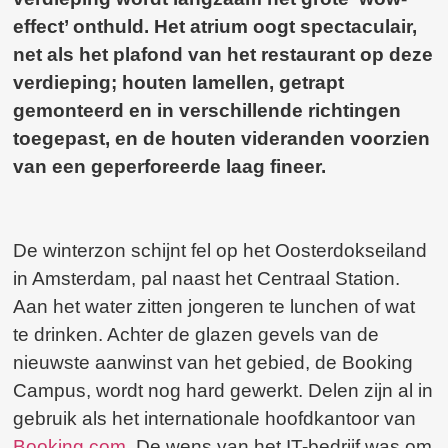
effect’ onthuld. Het atrium oogt spectaculair,
net als het plafond van het restaurant op deze
verdieping; houten lamellen, getrapt
gemonteerd en in verschillende richtingen
toegepast, en de houten videranden voorzien
van een geperforeerde laag fineer.
De winterzon schijnt fel op het Oosterdokseiland
in Amsterdam, pal naast het Centraal Station.
Aan het water zitten jongeren te lunchen of wat
te drinken. Achter de glazen gevels van de
nieuwste aanwinst van het gebied, de Booking
Campus, wordt nog hard gewerkt. Delen zijn al in
gebruik als het internationale hoofdkantoor van
Booking.com
. De wens van het IT-bedrijf was om