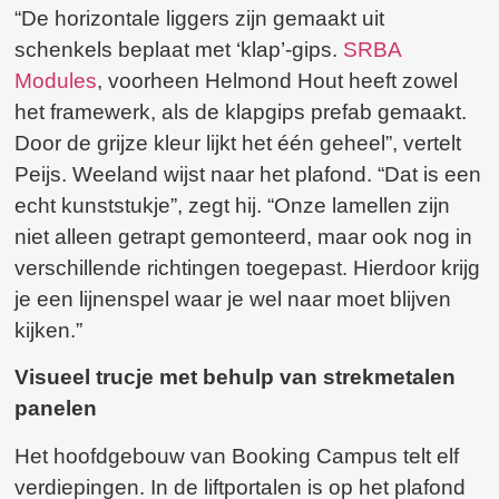
“De horizontale liggers zijn gemaakt uit
schenkels beplaat met ‘klap’-gips.
SRBA
Modules
, voorheen Helmond Hout heeft zowel
het framewerk, als de klapgips prefab gemaakt.
Door de grijze kleur lijkt het één geheel”, vertelt
Peijs. Weeland wijst naar het plafond. “Dat is een
echt kunststukje”, zegt hij. “Onze lamellen zijn
niet alleen getrapt gemonteerd, maar ook nog in
verschillende richtingen toegepast. Hierdoor krijg
je een lijnenspel waar je wel naar moet blijven
kijken.”
Visueel trucje met behulp van strekmetalen
panelen
Het hoofdgebouw van Booking Campus telt elf
verdiepingen. In de liftportalen is op het plafond