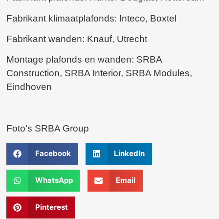
Fabrikant klimaatplafonds: Inteco, Boxtel
Fabrikant wanden: Knauf, Utrecht
Montage plafonds en wanden: SRBA
Construction, SRBA Interior, SRBA Modules,
Eindhoven
Foto’s SRBA Group
Facebook
LinkedIn
WhatsApp
Email
Pinterest