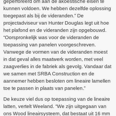
geperforeerd om aan de akoestische eisen te
kunnen voldoen. We hebben dezelfde oplossing
toegepast als bij de videranden.” De
projectadviseur van Hunter Douglas legt uit hoe
het plafond en de videranden zijn opgebouwd.
“Oorspronkelijk was voor de videranden de
toepassing van panelen voorgeschreven.
Vanwege de vormen van de videranden moest
in dat geval alles maatwerk worden, met veel
zaagverlies in de fabriek als gevolg. Vandaar dat
we samen met SRBA Construction en de
aannemer hebben besloten om lineaire lamellen
toe te passen in plaats van panelen.”
De keuze viel dus op toepassing van de lineaire
latten, vertelt Weeland. “We zijn uitgegaan van
ons Wood lineairsysteem, dat bestaat uit 16 mm