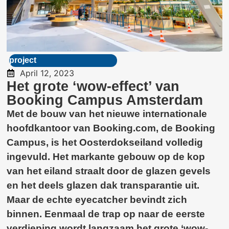
project
April 12, 2023
Het grote ‘wow-effect’ van
Booking Campus Amsterdam
Met de bouw van het nieuwe internationale
hoofdkantoor van Booking.com, de Booking
Campus, is het Oosterdokseiland volledig
ingevuld. Het markante gebouw op de kop
van het eiland straalt door de glazen gevels
en het deels glazen dak transparantie uit.
Maar de echte eyecatcher bevindt zich
binnen. Eenmaal de trap op naar de eerste
verdieping wordt langzaam het grote ‘wow-