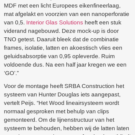
MDF met een licht Europees eikenfineerlaag,
mat afgelakt en voorzien van een nanoperforatie
van 0,5.
Interior Glas Solutions
heeft een stuk
viderand nagebouwd. Deze mock-up is door
TNO getest. Daaruit bleek dat de combinatie
frames, isolatie, latten en akoestisch vlies een
geluidsabsorptie van 0,95 opleverde. Ruim
voldoende dus. Na een half jaar kregen we een
‘GO’.”
Voor de montage heeft SRBA Construction het
systeem van Hunter Douglas iets aangepast,
vertelt Peijs. “Het Wood lineairsysteem wordt
normaal gesproken met behulp van clips
gemonteerd. Om de lijnenstructuur van het
systeem te behouden, hebben wij de latten laten