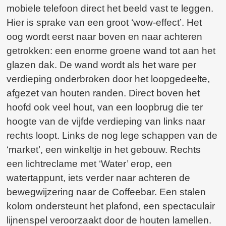
mobiele telefoon direct het beeld vast te leggen.
Hier is sprake van een groot ‘wow-effect’. Het
oog wordt eerst naar boven en naar achteren
getrokken: een enorme groene wand tot aan het
glazen dak. De wand wordt als het ware per
verdieping onderbroken door het loopgedeelte,
afgezet van houten randen. Direct boven het
hoofd ook veel hout, van een loopbrug die ter
hoogte van de vijfde verdieping van links naar
rechts loopt. Links de nog lege schappen van de
‘market’, een winkeltje in het gebouw. Rechts
een lichtreclame met ‘Water’ erop, een
watertappunt, iets verder naar achteren de
bewegwijzering naar de Coffeebar. Een stalen
kolom ondersteunt het plafond, een spectaculair
lijnenspel veroorzaakt door de houten lamellen.