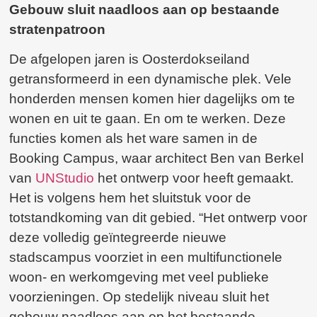
Gebouw sluit naadloos aan op bestaande
stratenpatroon
De afgelopen jaren is Oosterdokseiland
getransformeerd in een dynamische plek. Vele
honderden mensen komen hier dagelijks om te
wonen en uit te gaan. En om te werken. Deze
functies komen als het ware samen in de
Booking Campus, waar architect Ben van Berkel
van
UNStudio
het ontwerp voor heeft gemaakt.
Het is volgens hem het sluitstuk voor de
totstandkoming van dit gebied. “Het ontwerp voor
deze volledig geïntegreerde nieuwe
stadscampus voorziet in een multifunctionele
woon- en werkomgeving met veel publieke
voorzieningen. Op stedelijk niveau sluit het
gebouw naadloos aan op het bestaande