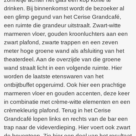
drinken. Bij binnenkomst wordt de bezoeker al
een glimp gegund van het Cerise Grandcafé,
een ruimte die grandeur uitstraalt. Zwart-witte
marmeren vloer, gouden kroonluchters aan een
zwart plafond, zwarte trappen en een zeven
meter hoge groene wand als afsluiting van het
theaterdeel. Aan de overzijde van die groene
wand straalt licht in een volgende ruimte. Hier
worden de laatste etenswaren van het
ontbijtbuffet opgeruimd. Ook hier een prachtige
marmeren vloer en gouden accenten, deze keer
in combinatie met crème-witte elementen en een
crèmekleurig plafond. Terug in het Cerise
Grandcafé lopen links en rechts van de bar een
trap naar de videverdieping. Hier voert ook zwart
de boventoon. Zie hier een deel van het resultaat