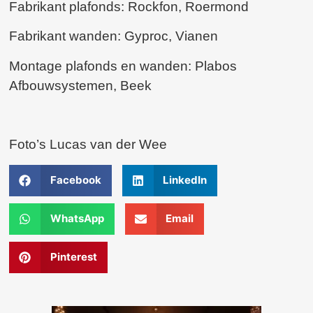
Fabrikant plafonds: Rockfon, Roermond
Fabrikant wanden: Gyproc, Vianen
Montage plafonds en wanden: Plabos
Afbouwsystemen, Beek
Foto’s Lucas van der Wee
Facebook
LinkedIn
WhatsApp
Email
Pinterest