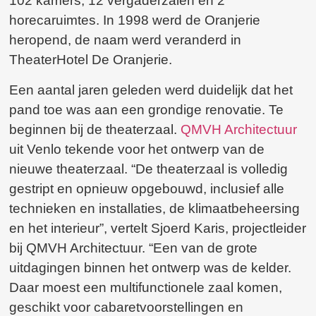
102 kamers, 12 vergaderzalen en 2
horecaruimtes. In 1998 werd de Oranjerie
heropend, de naam werd veranderd in
TheaterHotel De Oranjerie.
Een aantal jaren geleden werd duidelijk dat het
pand toe was aan een grondige renovatie. Te
beginnen bij de theaterzaal.
QMVH Architectuur
uit Venlo tekende voor het ontwerp van de
nieuwe theaterzaal. “De theaterzaal is volledig
gestript en opnieuw opgebouwd, inclusief alle
technieken en installaties, de klimaatbeheersing
en het interieur”, vertelt Sjoerd Karis, projectleider
bij QMVH Architectuur. “Een van de grote
uitdagingen binnen het ontwerp was de kelder.
Daar moest een multifunctionele zaal komen,
geschikt voor cabaretvoorstellingen en