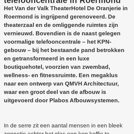
telefooncentrale in Roermond
Het Van der Valk TheaterHotel De Oranjerie in
Roermond is ingrijpend gerenoveerd. De
theaterzaal en de omliggende ruimtes zijn
vernieuwd. Bovendien is de naast gelegen
voormalige telefooncentrale – het KPN-
gebouw – bij het bestaande pand betrokken
en getransformeerd in een luxe
boutiquehotel, voorzien van zwembad,
wellness- en fitnessruimte. Een megaklus
naar een ontwerp van QMVH Architectuur,
waar een groot deel van de afbouw is
uitgevoerd door Plabos Afbouwsystemen.
In de serre zit een aantal mensen in een bleek
zonnetje achter het glas een kop koffie te