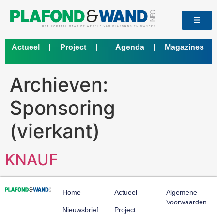
Actueel
Project
Agenda
Magazines
Bedrijf
Archieven:
Sponsoring
(vierkant)
KNAUF
Home
Actueel
Algemene
Voorwaarden
Nieuwsbrief
Project